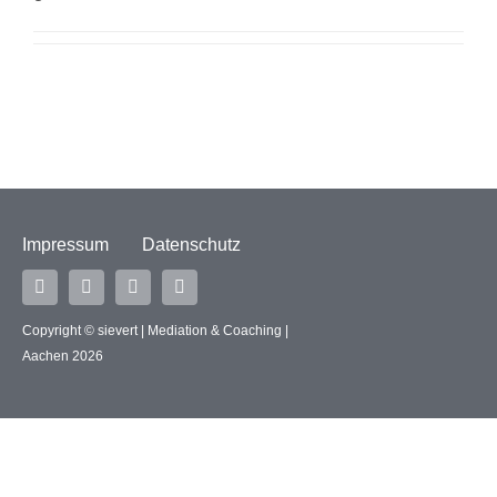
Kontakt
Impressum
Datenschutz
Copyright © sievert | Mediation & Coaching |
Aachen 2026